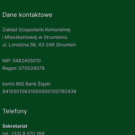
Dane kontaktowe
Zakład Gospodarki Komunalnej
i Mieszkaniowej w Strumieniu
ul. Londzina 58, 43-246 Strumień
NIP: 5482405010
Regon: 070024078
konto ING Bank Śląski
94105010831000000100760438
Telefony
Sekretariat
tel.: (33) 8 570 169