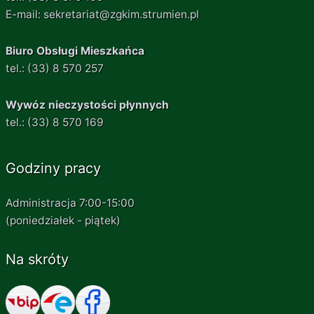
E-mail: sekretariat@zgkim.strumien.pl
Biuro Obsługi Mieszkańca
tel.: (33) 8 570 257
Wywóz nieczystości płynnych
tel.: (33) 8 570 169
Godziny pracy
Administracja 7:00-15:00
(poniedziałek - piątek)
Na skróty