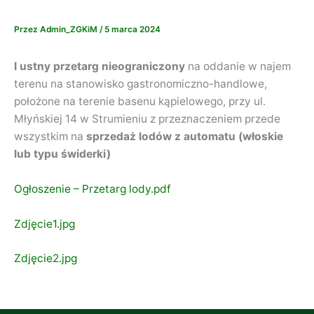
Przez
Admin_ZGKiM
/
5 marca 2024
I ustny przetarg nieograniczony
na oddanie w najem
terenu na stanowisko gastronomiczno-handlowe,
położone na terenie basenu kąpielowego, przy ul.
Młyńskiej 14 w Strumieniu z przeznaczeniem przede
wszystkim na
sprzedaż lodów z automatu
(włoskie
lub typu świderki)
Ogłoszenie – Przetarg lody.pdf
Zdjęcie1.jpg
Zdjęcie2.jpg