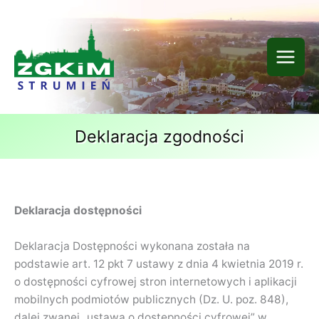
Przejdź
do
treści
Deklaracja zgodności
Deklaracja dostępności
Deklaracja Dostępności wykonana została na
podstawie art. 12 pkt 7 ustawy z dnia 4 kwietnia 2019 r.
o dostępności cyfrowej stron internetowych i aplikacji
mobilnych podmiotów publicznych (Dz. U. poz. 848),
dalej zwanej „ustawą o dostępności cyfrowej” w