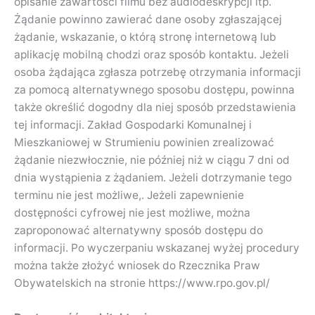
opisanie zawartości filmu bez audiodeskrypcji itp.
Żądanie powinno zawierać dane osoby zgłaszającej
żądanie, wskazanie, o którą stronę internetową lub
aplikację mobilną chodzi oraz sposób kontaktu. Jeżeli
osoba żądająca zgłasza potrzebę otrzymania informacji
za pomocą alternatywnego sposobu dostępu, powinna
także określić dogodny dla niej sposób przedstawienia
tej informacji. Zakład Gospodarki Komunalnej i
Mieszkaniowej w Strumieniu powinien zrealizować
żądanie niezwłocznie, nie później niż w ciągu 7 dni od
dnia wystąpienia z żądaniem. Jeżeli dotrzymanie tego
terminu nie jest możliwe,. Jeżeli zapewnienie
dostępności cyfrowej nie jest możliwe, można
zaproponować alternatywny sposób dostępu do
informacji. Po wyczerpaniu wskazanej wyżej procedury
można także złożyć wniosek do Rzecznika Praw
Obywatelskich na stronie https://www.rpo.gov.pl/