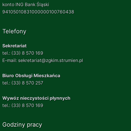
konto ING Bank Śląski
94105010831000000100760438
Telefony
Sekretariat
tel.: (33) 8 570 169
E-mail: sekretariat@zgkim.strumien.pl
Biuro Obsługi Mieszkańca
tel.: (33) 8 570 257
Wywóz nieczystości płynnych
tel.: (33) 8 570 169
Godziny pracy