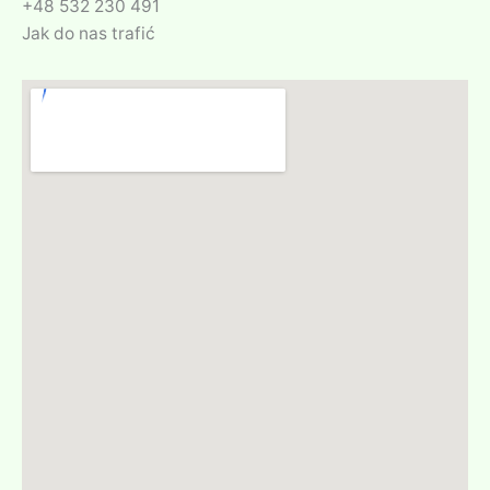
+48 532 230 491
Jak do nas trafić