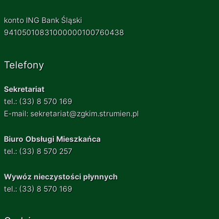
konto ING Bank Śląski
94105010831000000100760438
Telefony
Sekretariat
tel.: (33) 8 570 169
E-mail: sekretariat@zgkim.strumien.pl
Biuro Obsługi Mieszkańca
tel.: (33) 8 570 257
Wywóz nieczystości płynnych
tel.: (33) 8 570 169