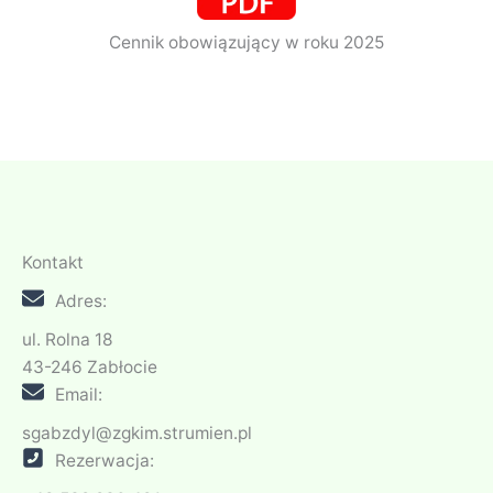
Cennik obowiązujący w roku 2025
Kontakt
Adres:
ul. Rolna 18
43-246 Zabłocie
Email:
sgabzdyl@zgkim.strumien.pl
Rezerwacja: