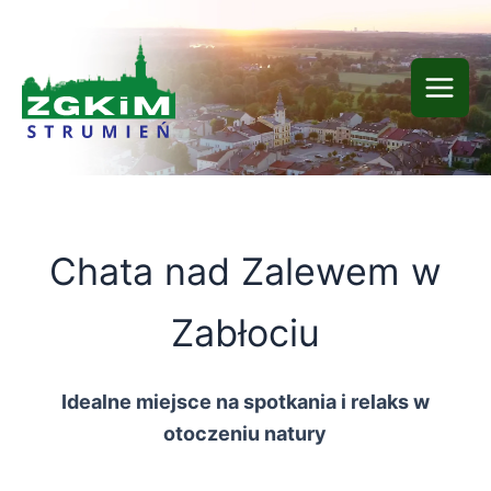
Przejdź
do
treści
Chata nad Zalewem w
Zabłociu
Idealne miejsce na spotkania i relaks w
otoczeniu natury