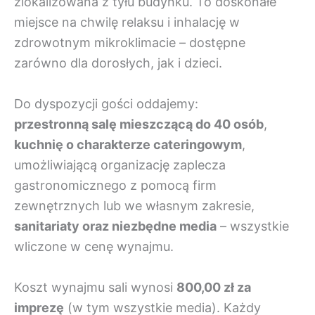
zlokalizowana z tyłu budynku. To doskonałe
miejsce na chwilę relaksu i inhalację w
zdrowotnym mikroklimacie – dostępne
zarówno dla dorosłych, jak i dzieci.
Do dyspozycji gości oddajemy:
przestronną salę mieszczącą do 40 osób
,
kuchnię o charakterze cateringowym
,
umożliwiającą organizację zaplecza
gastronomicznego z pomocą firm
zewnętrznych lub we własnym zakresie,
sanitariaty oraz niezbędne media
– wszystkie
wliczone w cenę wynajmu.
Koszt wynajmu sali wynosi
800,00 zł za
imprezę
(w tym wszystkie media). Każdy